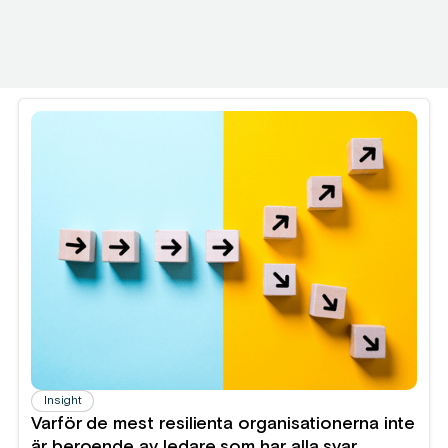
Insight
Varför de mest resilienta organisationerna inte
är beroende av ledare som har alla svar