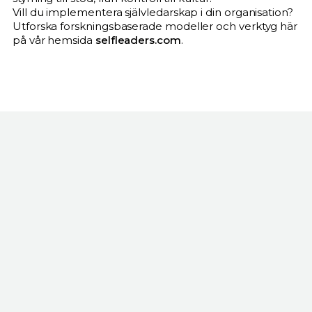
Vill du implementera självledarskap i din organisation?
Utforska forskningsbaserade modeller och verktyg här
på vår hemsida
selfleaders.com
.