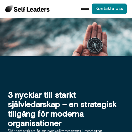
Kontakta oss
3 nycklar till starkt
självledarskap – en strategisk
tillgång för moderna
organisationer
Självledarskap är en nyckelkompetens i moderna